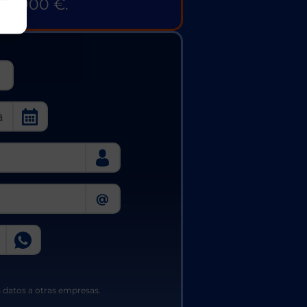
00.000 €.
€
@
 datos a otras empresas.