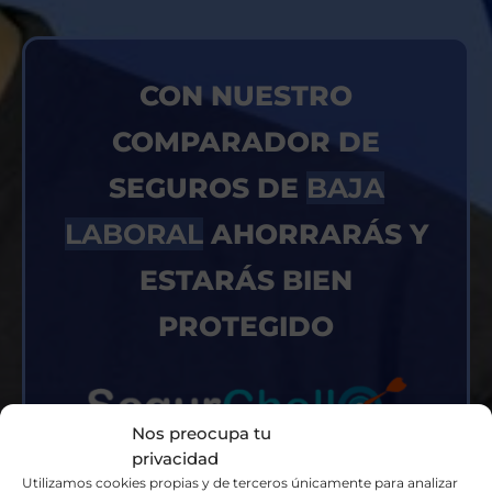
CON NUESTRO
COMPARADOR DE
SEGUROS DE
BAJA
LABORAL
AHORRARÁS Y
ESTARÁS BIEN
PROTEGIDO
Nos preocupa tu
privacidad
Utilizamos cookies propias y de terceros únicamente para analizar