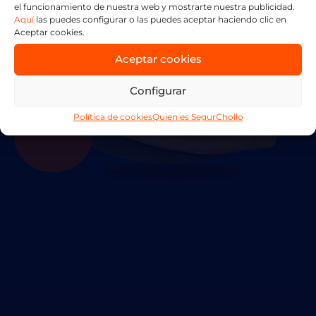
el funcionamiento de nuestra web y mostrarte nuestra publicidad.
Aquí
las puedes configurar o las puedes aceptar haciendo clic en
Contactarme lo antes posible
Aceptar cookies.
Aceptar cookies
Configurar
Política de cookies
Quien es SegurChollo