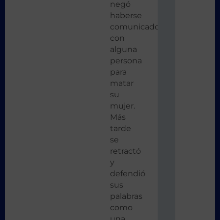
negó
haberse
comunicado
con
alguna
persona
para
matar
su
mujer.
Más
tarde
se
retractó
y
defendió
sus
palabras
como
una