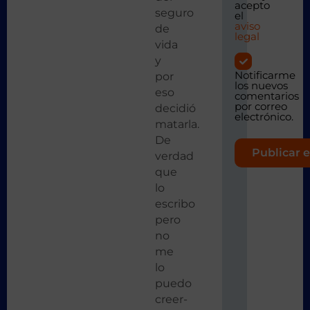
acepto
seguro
el
aviso
de
legal
vida
y
Notificarme
por
los nuevos
eso
comentarios
por correo
decidió
electrónico.
matarla.
De
verdad
que
lo
escribo
pero
no
me
lo
puedo
creer-