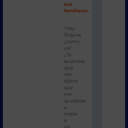
sus
familiares.
“Hey
Shayne
¿como
va?.
¿Te
acuerdas
que
me
dijiste
que
me
ayudarías
a
matar
a
mi