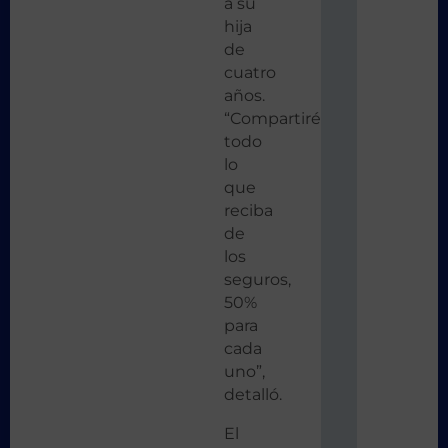
a su
hija
de
cuatro
años.
“Compartiré
todo
lo
que
reciba
de
los
seguros,
50%
para
cada
uno”,
detalló.
El