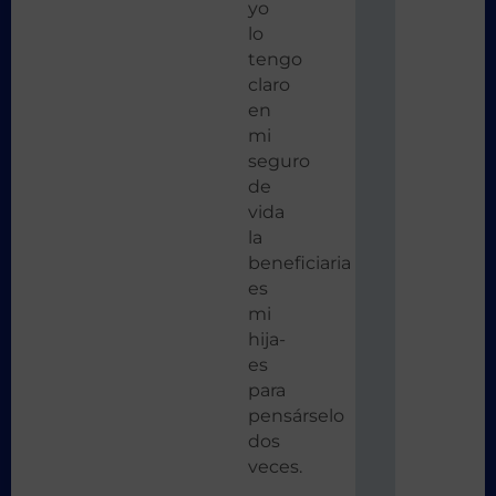
yo
lo
tengo
claro
en
mi
seguro
de
vida
la
beneficiaria
es
mi
hija-
es
para
pensárselo
dos
veces.