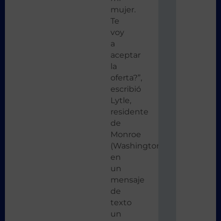
mujer.
Te
voy
a
aceptar
la
oferta?”,
escribió
Lytle,
residente
de
Monroe
(Washington),
en
un
mensaje
de
texto
un