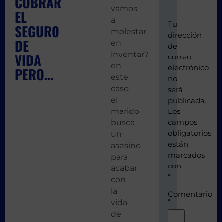
COBRAR
vamos
EL
a
Tu
SEGURO
molestar
dirección
DE
en
de
inventar?
VIDA
correo
en
electrónico
PERO…
este
no
caso
será
el
publicada.
marido
Los
campos
busca
obligatorios
un
están
asesino
marcados
para
con
acabar
*
con
la
Comentario
*
vida
de