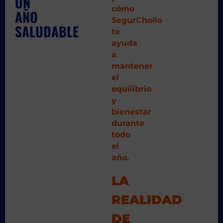
UN
cómo
AÑO
SegurChollo
SALUDABLE
te
ayuda
a
mantener
el
equilibrio
y
bienestar
durante
todo
el
año.
LA
REALIDAD
DE