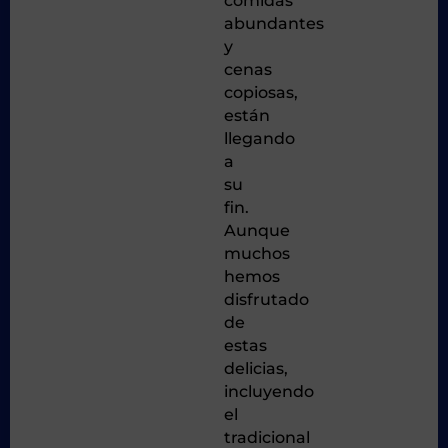
comidas
abundantes
y
cenas
copiosas,
están
llegando
a
su
fin.
Aunque
muchos
hemos
disfrutado
de
estas
delicias,
incluyendo
el
tradicional