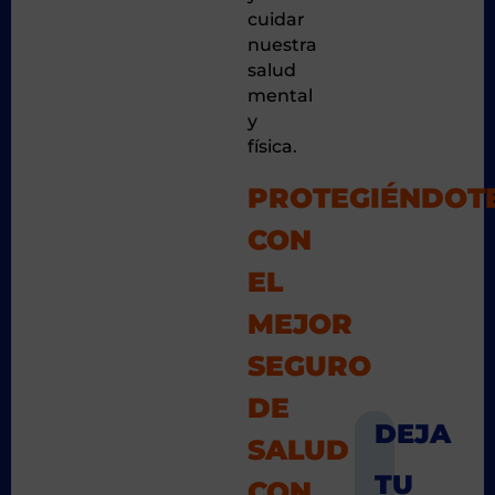
cuidar
nuestra
salud
mental
y
física.
PROTEGIÉNDOT
CON
EL
MEJOR
SEGURO
DE
SALUD
CON