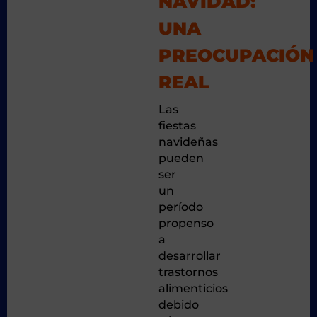
NAVIDAD:
UNA
PREOCUPACIÓN
REAL
Las
fiestas
navideñas
pueden
ser
un
período
propenso
a
desarrollar
trastornos
alimenticios
debido