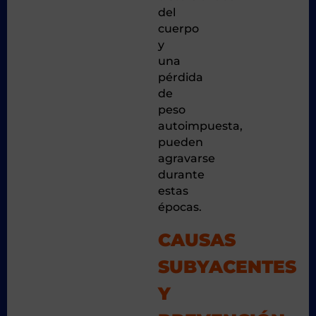
del
cuerpo
y
una
pérdida
de
peso
autoimpuesta,
pueden
agravarse
durante
estas
épocas.
CAUSAS
SUBYACENTES
Y