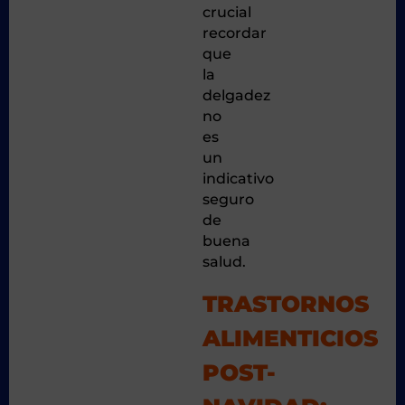
crucial
recordar
que
la
delgadez
no
es
un
indicativo
seguro
de
buena
salud.
TRASTORNOS
ALIMENTICIOS
POST-