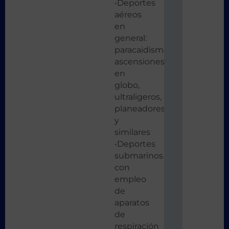
•Deportes
aéreos
en
general:
paracaidismo,
ascensiones
en
globo,
ultraligeros,
planeadores
y
similares
•Deportes
submarinos
con
empleo
de
aparatos
de
respiración