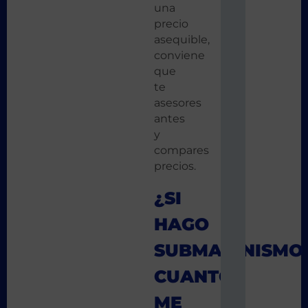
una
precio
asequible,
conviene
que
te
asesores
antes
y
compares
precios.
¿SI
HAGO
SUBMARINISMO
CUANTO
ME