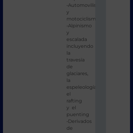
•Automovilismo
y
motociclismo
•Alpinismo
y
escalada
incluyendo
la
travesía
de
glaciares,
la
espeleología
el
rafting
y el
puenting
•Derivados
de