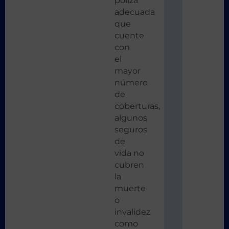
póliza
adecuada
que
cuente
con
el
mayor
número
de
coberturas,
algunos
seguros
de
vida no
cubren
la
muerte
o
invalidez
como