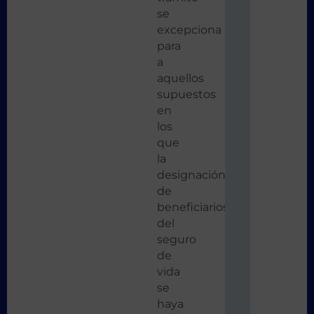
se
excepciona
para
a
aquellos
supuestos
en
los
que
la
designación
de
beneficiarios
del
seguro
de
vida
se
haya