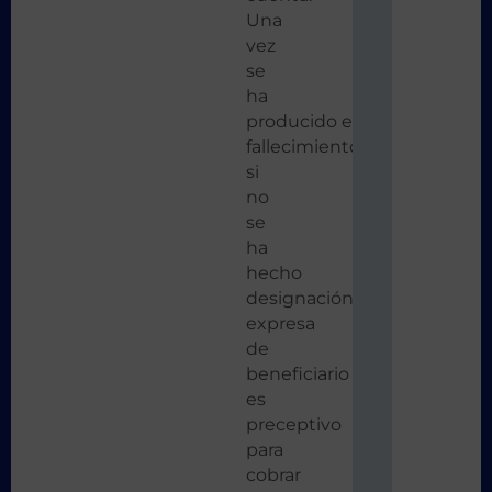
Una
vez
se
ha
producido el
fallecimiento,
si
no
se
ha
hecho
designación
expresa
de
beneficiario
es
preceptivo
para
cobrar