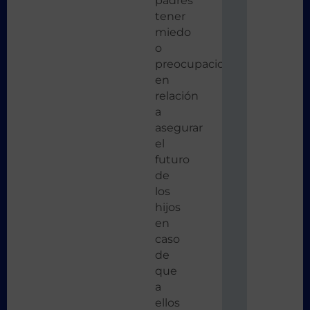
padres
tener
miedo
o
preocupaciones
en
relación
a
asegurar
el
futuro
de
los
hijos
en
caso
de
que
a
ellos