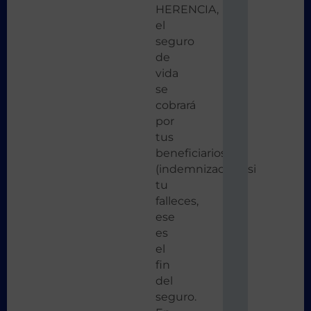
HERENCIA,
el
seguro
de
vida
se
cobrará
por
tus
beneficiarios
(indemnización) si
tu
falleces,
ese
es
el
fin
del
seguro.