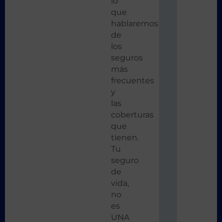
lo
que
hablaremos
de
los
seguros
más
frecuentes
y
las
coberturas
que
tienen.
Tu
seguro
de
vida,
no
es
UNA