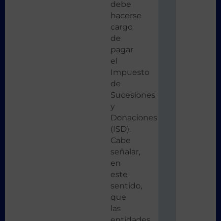
debe
hacerse
cargo
de
pagar
el
Impuesto
de
Sucesiones
y
Donaciones
(ISD).
Cabe
señalar,
en
este
sentido,
que
las
entidades