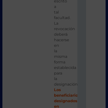
escrito
a
tal
facultad.
La
revocación
deberá
hacerse
en
la
misma
forma
establecida
para
la
designación.
Los
beneficiarios
designados
en