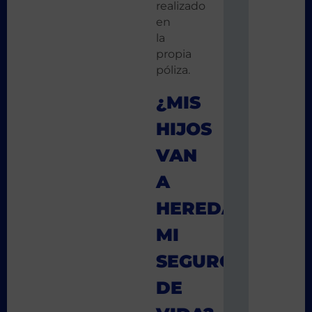
realizado
en
la
propia
póliza.
¿MIS
HIJOS
VAN
A
HEREDAR
MI
SEGURO
DE