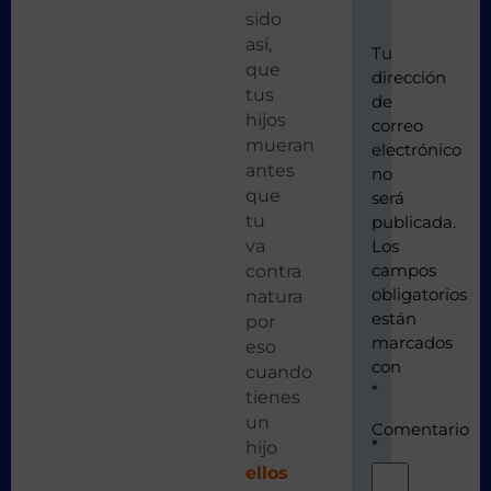
sido
así,
Tu
que
dirección
tus
de
hijos
correo
mueran
electrónico
antes
no
que
será
tu
publicada.
va
Los
campos
contra
obligatorios
natura
están
por
marcados
eso
con
cuando
*
tienes
un
Comentario
*
hijo
ellos