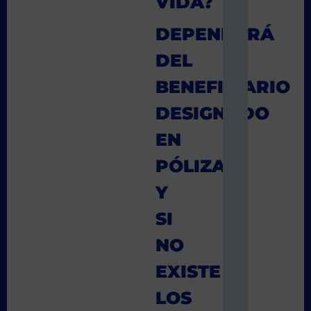
VIDA?
DEPENDERÁ
DEL
BENEFICIARIO
DESIGNADO
EN
PÓLIZA
Y
SI
NO
EXISTE
LOS