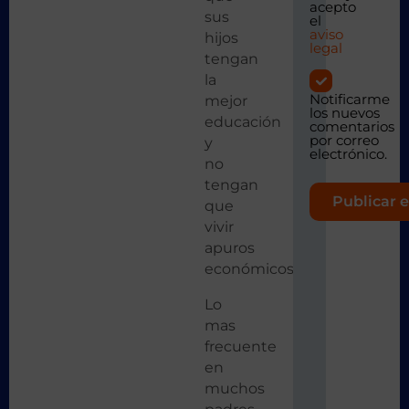
acepto
sus
el
aviso
hijos
legal
tengan
la
Notificarme
mejor
los nuevos
educación
comentarios
por correo
y
electrónico.
no
tengan
que
vivir
apuros
económicos.
Lo
mas
frecuente
en
muchos