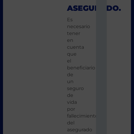
ASEGURADO.
Es
necesario
tener
en
cuenta
que
el
beneficiario
de
un
seguro
de
vida
por
fallecimiento
del
asegurado