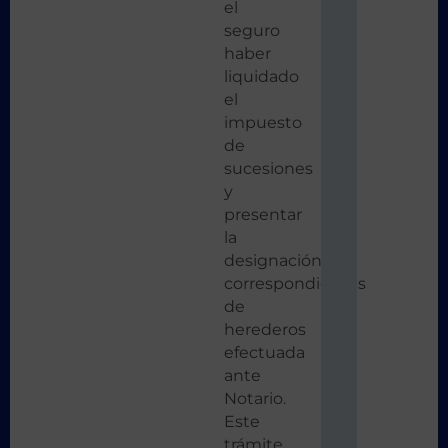
el
seguro
haber
liquidado
el
impuesto
de
sucesiones
y
presentar
la
designación
correspondientes
de
herederos
efectuada
ante
Notario.
Este
trámite