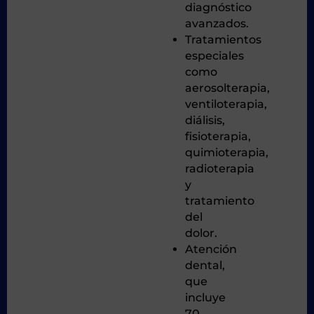
diagnóstico
avanzados.
Tratamientos
especiales
como
aerosolterapia,
ventiloterapia,
diálisis,
fisioterapia,
quimioterapia,
radioterapia
y
tratamiento
del
dolor.
Atención
dental,
que
incluye
70