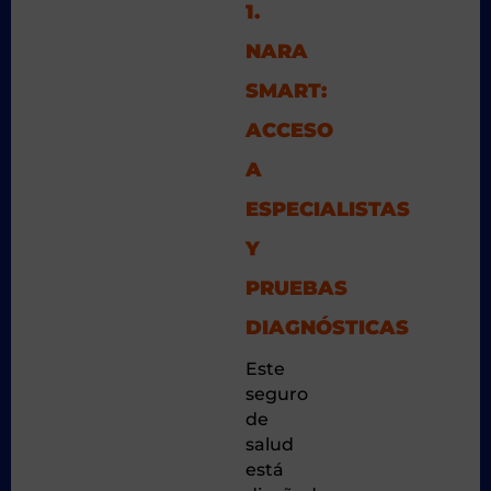
1.
NARA
SMART:
ACCESO
A
ESPECIALISTAS
Y
PRUEBAS
DIAGNÓSTICAS
Este
seguro
de
salud
está