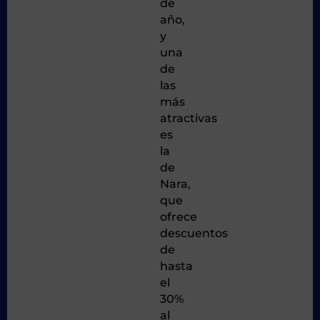
de
año,
y
una
de
las
más
atractivas
es
la
de
Nara,
que
ofrece
descuentos
de
hasta
el
30%
al