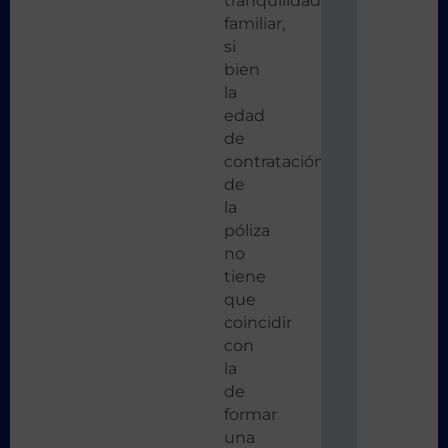
tranquilidad
familiar,
si
bien
la
edad
de
contratación
de
la
póliza
no
tiene
que
coincidir
con
la
de
formar
una