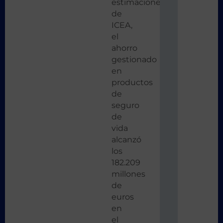
estimaciones
de
ICEA,
el
ahorro
gestionado
en
productos
de
seguro
de
vida
alcanzó
los
182.209
millones
de
euros
en
el