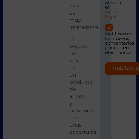
acepto
leas
el
aviso
es
legal
muy
interesante.
Notificarme
los nuevos
El
comentarios
seguro
por correo
electrónico.
de
vida
es
un
producto
de
ahorro
y
prevención
con
unas
coberturas