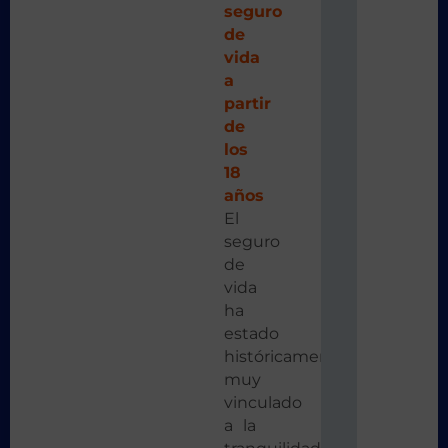
seguro
de
vida
a
partir
de
los
18
años
El
seguro
de
vida
ha
estado
históricamente
muy
vinculado
a la