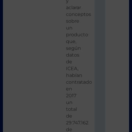
y
aclarar
conceptos
sobre
un
producto
que,
según
datos
de
ICEA,
habían
contratado
en
2017
un
total
de
29.747.162
de