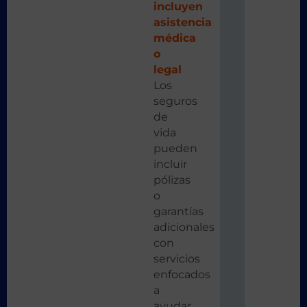
incluyen
asistencia
médica
o
legal
Los
seguros
de
vida
pueden
incluir
pólizas
o
garantías
adicionales
con
servicios
enfocados
a
ayudar