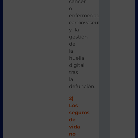
cáncer
o
enfermedades
cardiovasculares
y la
gestión
de
la
huella
digital
tras
la
defunción.
2)
Los
seguros
de
vida
no