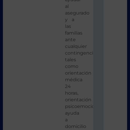
al
asegurado
y a
las
familias
ante
cualquier
contingencia,
tales
como
orientación
médica
24
horas,
orientación
psicoemocional,
ayuda
a
domicilio