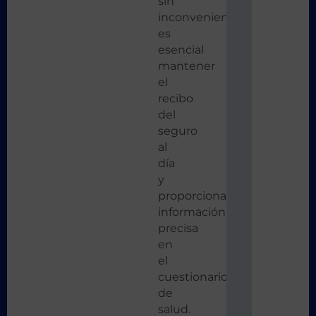
sin
inconvenientes,
es
esencial
mantener
el
recibo
del
seguro
al
día
y
proporcionar
información
precisa
en
el
cuestionario
de
salud.