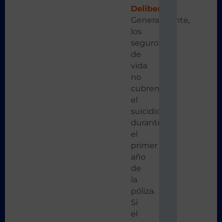
Deliberada
:
Generalmente,
los
seguros
de
vida
no
cubren
el
suicidio
durante
el
primer
año
de
la
póliza.
Si
el