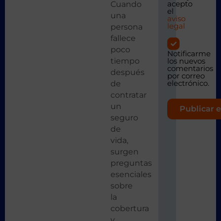
acepto
Cuando
el
una
aviso
legal
persona
fallece
poco
Notificarme
tiempo
los nuevos
comentarios
después
por correo
electrónico.
de
contratar
un
seguro
de
vida,
surgen
preguntas
esenciales
sobre
la
cobertura
y