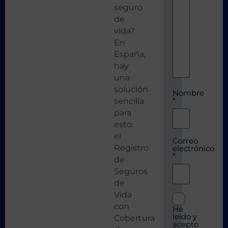
seguro
de
vida?
En
España,
hay
una
solución
Nombre
*
sencilla
para
esto:
el
Correo
Registro
electrónico
*
de
Seguros
de
Vida
con
He
leído y
Cobertura
acepto