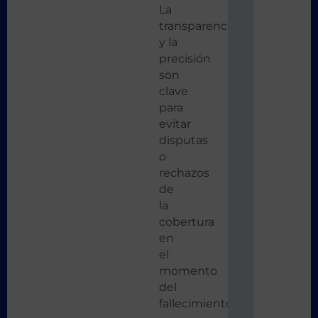
La
transparencia
y la
precisión
son
clave
para
evitar
disputas
o
rechazos
de
la
cobertura
en
el
momento
del
fallecimiento.