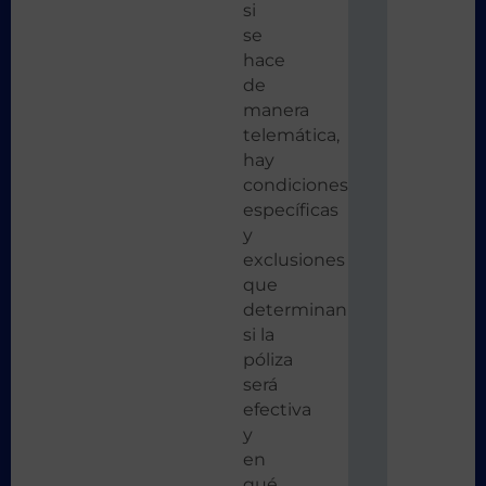
si
se
hace
de
manera
telemática,
hay
condiciones
específicas
y
exclusiones
que
determinan
si la
póliza
será
efectiva
y
en
qué