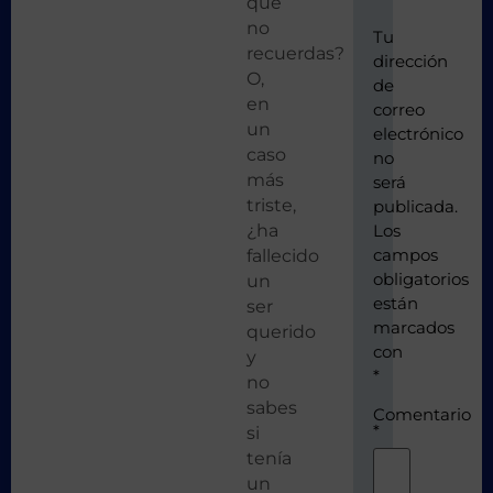
que
no
Tu
recuerdas?
dirección
O,
de
en
correo
un
electrónico
caso
no
más
será
triste,
publicada.
¿ha
Los
campos
fallecido
obligatorios
un
están
ser
marcados
querido
con
y
*
no
sabes
Comentario
*
si
tenía
un