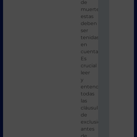
de
muerte,
estas
deben
ser
tenidas
en
cuenta.
Es
crucial
leer
y
entender
todas
las
cláusulas
de
exclusión
antes
de