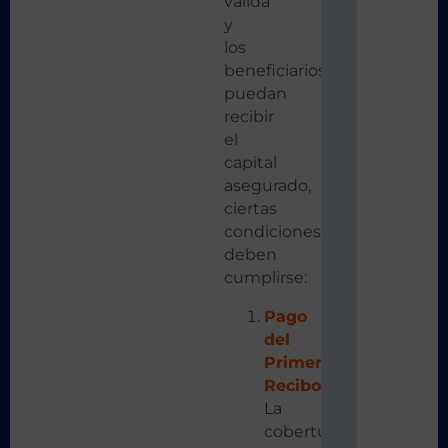
válida
y
los
beneficiarios
puedan
recibir
el
capital
asegurado,
ciertas
condiciones
deben
cumplirse:
Pago
del
Primer
Recibo
:
La
cobertura