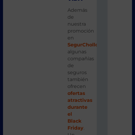
Además
de
nuestra
promoción
en
SegurChollo
,
algunas
compañías
de
seguros
también
ofrecen
ofertas
atractivas
durante
el
Black
Friday
.
Un