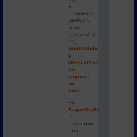
el
momento
perfecto
para
aprovechar
las
promociones
y
descuentos
en
seguros
de
vida
.
En
SegurChollo
,
te
ofrecemos
una