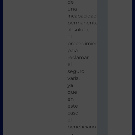
de
una
incapacidad
permanente
absoluta,
el
procedimiento
para
reclamar
el
seguro
varía,
ya
que
en
este
caso
el
beneficiario
es