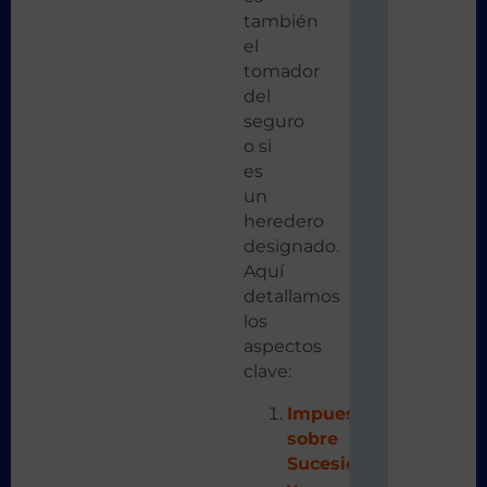
también
el
tomador
del
seguro
o si
es
un
heredero
designado.
Aquí
detallamos
los
aspectos
clave:
Impuesto
sobre
Sucesiones