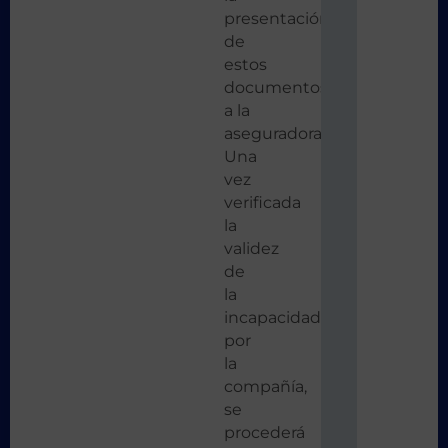
presentación
de
estos
documentos
a la
aseguradora.
Una
vez
verificada
la
validez
de
la
incapacidad
por
la
compañía,
se
procederá