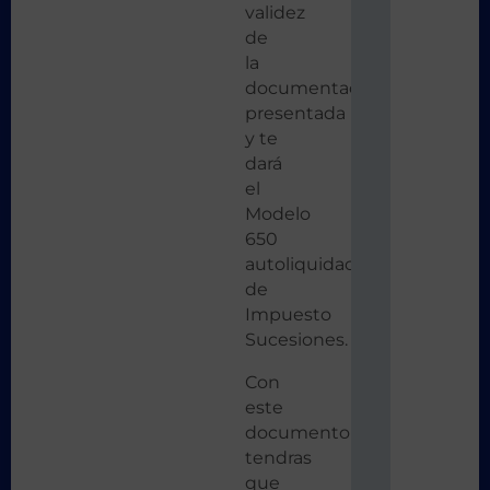
validez
de
la
documentación
presentada
y te
dará
el
Modelo
650
autoliquidación
de
Impuesto
Sucesiones.
Con
este
documento
tendras
que