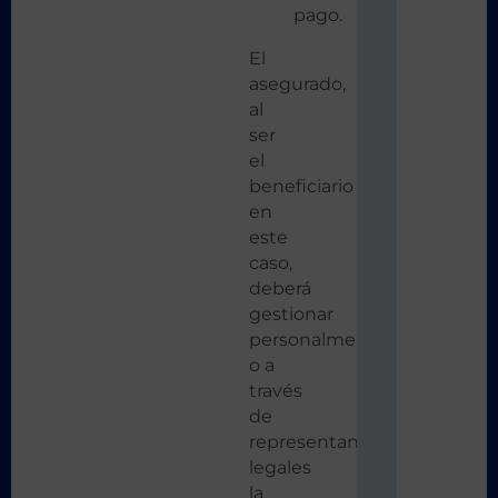
pago.
El
asegurado,
al
ser
el
beneficiario
en
este
caso,
deberá
gestionar
personalmente
o a
través
de
representantes
legales
la