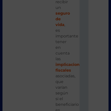
recibir
un
seguro
de
vida
,
es
importante
tener
en
cuenta
las
implicaciones
fiscales
asociadas,
que
varían
según
si el
beneficiario
es