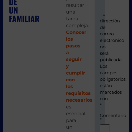
DE
resultar
UN
una
Tu
FAMILIAR
tarea
dirección
compleja.
de
Conocer
correo
los
electrónico
pasos
no
a
será
seguir
publicada.
y
Los
campos
cumplir
obligatorios
con
están
los
marcados
requisitos
con
necesarios
*
es
esencial
Comentario
*
para
un