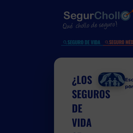
¿LOS
Esc
po
SEGUROS
DE
VIDA