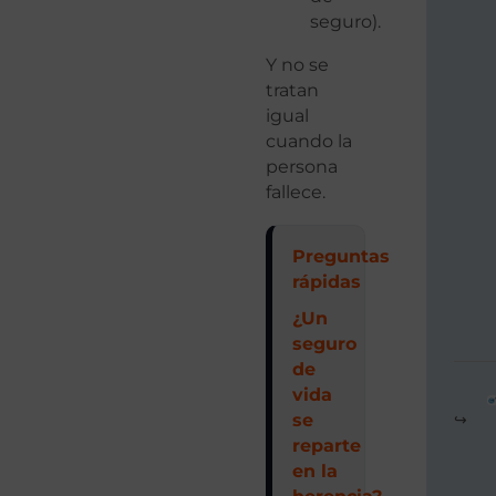
seguro).
Y no se
tratan
igual
cuando la
persona
fallece.
Preguntas
rápidas
¿Un
seguro
de
vida
se
reparte
en la