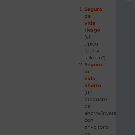
Seguro
de
vida
riesgo
(el
típico
“por si
fallezco”).
Seguro
de
vida
ahorro
(un
producto
de
ahorro/inversión
con
envoltorio
de