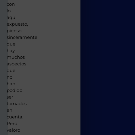
con
lo
aqui
expuesto,
pienso
sinceramente
que
hay
muchos
aspectos
que
no
han
podido
ser
tomados
en
cuenta.
Pero
valoro