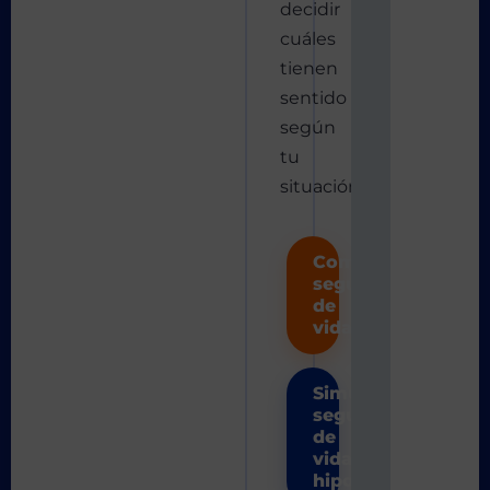
decidir
cuáles
tienen
sentido
según
tu
situación.
Comparar
seguros
de
vida
Simular
seguro
de
vida
hipoteca