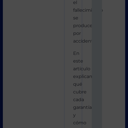
el
fallecimiento
se
produce
por
accidente.
En
este
artículo
explicamos
qué
cubre
cada
garantía
y
cómo