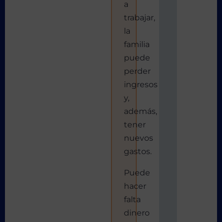
a
trabajar,
la
familia
puede
perder
ingresos
y,
además,
tener
nuevos
gastos.
Puede
hacer
falta
dinero