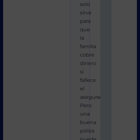
solo
sirve
para
que
la
familia
cobre
dinero
si
fallece
el
asegurado.
Pero
una
buena
póliza
puede