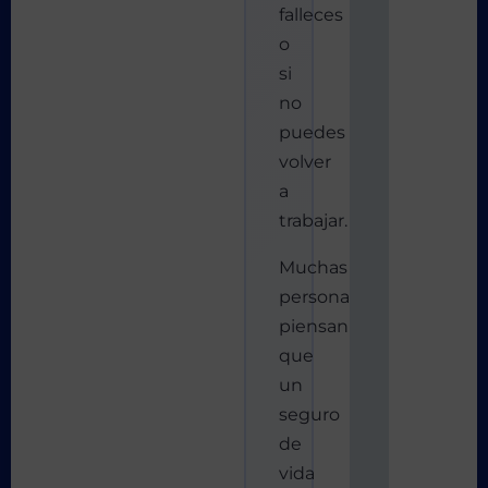
falleces
o
si
no
puedes
volver
a
trabajar.
Muchas
personas
piensan
que
un
seguro
de
vida